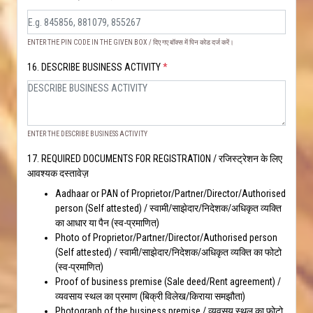
ENTER THE PIN CODE IN THE GIVEN BOX / दिए गए बॉक्स में पिन कोड दर्ज करें।
16. DESCRIBE BUSINESS ACTIVITY
*
ENTER THE DESCRIBE BUSINESS ACTIVITY
17. REQUIRED DOCUMENTS FOR REGISTRATION / रजिस्ट्रेशन के लिए
आवश्यक दस्तावेज़
Aadhaar or PAN of Proprietor/Partner/Director/Authorised
person (Self attested) / स्वामी/साझेदार/निदेशक/अधिकृत व्यक्ति
का आधार या पैन (स्व-प्रमाणित)
Photo of Proprietor/Partner/Director/Authorised person
(Self attested) / स्वामी/साझेदार/निदेशक/अधिकृत व्यक्ति का फोटो
(स्व-प्रमाणित)
Proof of business premise (Sale deed/Rent agreement) /
व्यवसाय स्थल का प्रमाण (बिक्री विलेख/किराया समझौता)
Photograph of the business premise / व्यवसय स्थल का फोटो