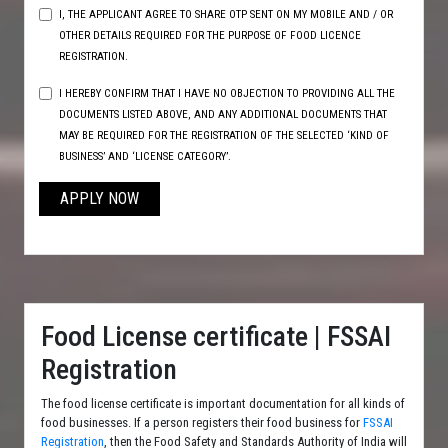
I, THE APPLICANT AGREE TO SHARE OTP SENT ON MY MOBILE AND / OR
OTHER DETAILS REQUIRED FOR THE PURPOSE OF FOOD LICENCE
REGISTRATION.
I HEREBY CONFIRM THAT I HAVE NO OBJECTION TO PROVIDING ALL THE
DOCUMENTS LISTED ABOVE, AND ANY ADDITIONAL DOCUMENTS THAT
MAY BE REQUIRED FOR THE REGISTRATION OF THE SELECTED ‘KIND OF
BUSINESS’ AND ‘LICENSE CATEGORY’.
APPLY NOW
Food License certificate | FSSAI
Registration
The food license certificate is important documentation for all kinds of
food businesses. If a person registers their food business for
FSSAI
Registration
, then the Food Safety and Standards Authority of India will