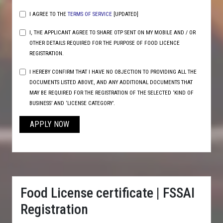
I AGREE TO THE
TERMS OF SERVICE
[UPDATED]
I, THE APPLICANT AGREE TO SHARE OTP SENT ON MY MOBILE AND / OR
OTHER DETAILS REQUIRED FOR THE PURPOSE OF FOOD LICENCE
REGISTRATION.
I HEREBY CONFIRM THAT I HAVE NO OBJECTION TO PROVIDING ALL THE
DOCUMENTS LISTED ABOVE, AND ANY ADDITIONAL DOCUMENTS THAT
MAY BE REQUIRED FOR THE REGISTRATION OF THE SELECTED ‘KIND OF
BUSINESS’ AND ‘LICENSE CATEGORY’.
APPLY NOW
Food License certificate | FSSAI
Registration