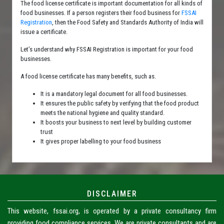
The food license certificate is important documentation for all kinds of
food businesses. If a person registers their food business for
FSSAI
Registration
, then the Food Safety and Standards Authority of India will
issue a certificate.
Let’s understand why FSSAI Registration is important for your food
businesses.
A food license certificate has many benefits, such as.
It is a mandatory legal document for all food businesses.
It ensures the public safety by verifying that the food product
meets the national hygiene and quality standard.
It boosts your business to next level by building customer
trust
It gives proper labelling to your food business
DISCLAIMER
This website, fssai.org, is operated by a private consultancy firm
providing food compliance services. We are private consultants and are